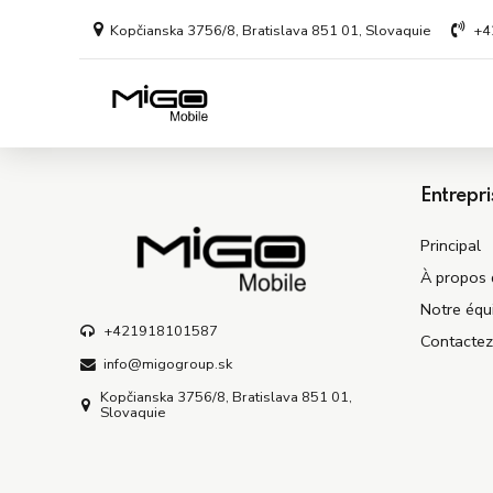
Kopčianska 3756/8, Bratislava 851 01, Slovaquie
+4
Entrepri
Principal
À propos 
Notre équ
+421918101587
Contacte
info@migogroup.sk
Kopčianska 3756/8, Bratislava 851 01,
Slovaquie