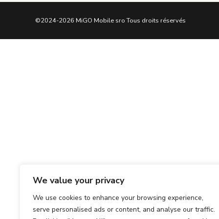
©2024-2026 MiGO Mobile sro Tous droits réservés
We value your privacy
We use cookies to enhance your browsing experience,
serve personalised ads or content, and analyse our traffic.