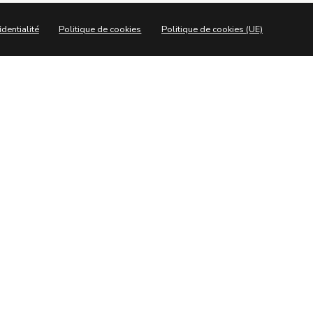
identialité
Politique de cookies
Politique de cookies (UE)