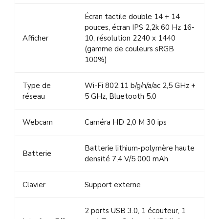
Écran tactile double 14 + 14
pouces, écran IPS 2,2k 60 Hz 16-
Afficher
10, résolution 2240 x 1440
(gamme de couleurs sRGB
100%)
Type de
Wi-Fi 802.11 b/g/n/a/ac 2,5 GHz +
réseau
5 GHz, Bluetooth 5.0
Webcam
Caméra HD 2,0 M 30 ips
Batterie lithium-polymère haute
Batterie
densité 7,4 V/5 000 mAh
Clavier
Support externe
2 ports USB 3.0, 1 écouteur, 1