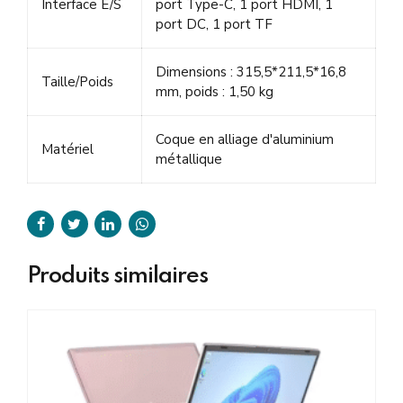
Interface E/S
port Type-C, 1 port HDMI, 1
port DC, 1 port TF
Dimensions : 315,5*211,5*16,8
Taille/Poids
mm, poids : 1,50 kg
Coque en alliage d'aluminium
Matériel
métallique
Produits similaires