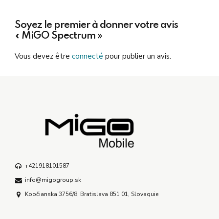
Soyez le premier à donner votre avis
« MiGO Spectrum »
Vous devez être
connecté
pour publier un avis.
+421918101587
info@migogroup.sk
Kopčianska 3756/8, Bratislava 851 01, Slovaquie