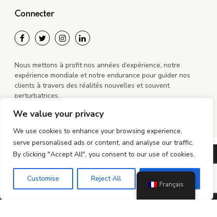
Connecter
Nous mettons à profit nos années d’expérience, notre
expérience mondiale et notre endurance pour guider nos
clients à travers des réalités nouvelles et souvent
perturbatrices.
We value your privacy
We use cookies to enhance your browsing experience,
serve personalised ads or content, and analyse our traffic.
By clicking "Accept All", you consent to our use of cookies.
©2024-2026 MiGO Mobile sro Tous droits réservés
Customise
Reject All
Accept All
politique de confidentialité
Politique de cookies
Français
Politique de cookies (UE)