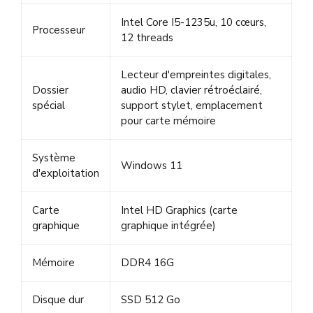
Intel Core I5-1235u, 10 cœurs,
Processeur
12 threads
Lecteur d'empreintes digitales,
Dossier
audio HD, clavier rétroéclairé,
spécial
support stylet, emplacement
pour carte mémoire
Système
Windows 11
d'exploitation
Carte
Intel HD Graphics (carte
graphique
graphique intégrée)
Mémoire
DDR4 16G
Disque dur
SSD 512 Go