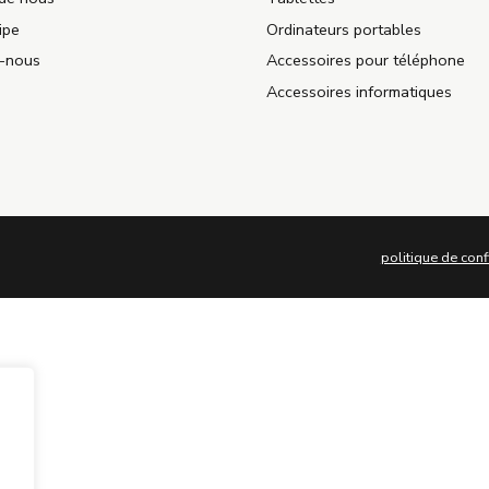
ipe
Ordinateurs portables
z-nous
Accessoires pour téléphone
Accessoires informatiques
politique de conf