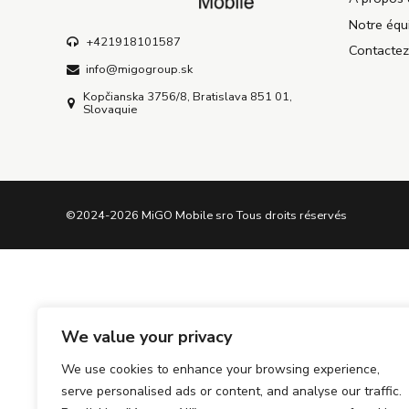
Notre équ
+421918101587
Contacte
info@migogroup.sk
Kopčianska 3756/8, Bratislava 851 01,
Slovaquie
©2024-2026 MiGO Mobile sro Tous droits réservés
We value your privacy
We use cookies to enhance your browsing experience,
serve personalised ads or content, and analyse our traffic.