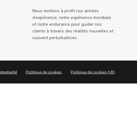
Nous mettons à profit nos années
d’expérience, notre expérience mondiale
et notre endurance pour guider nos
clients à travers des réalités nouvelles et
souvent perturbatrices.
identialité
Politique de cookies
Politique de cookies (UE)