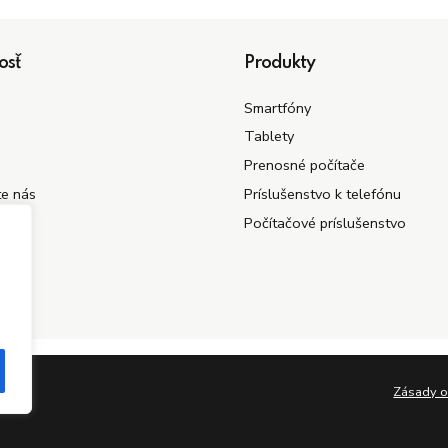
osť
Produkty
Smartfóny
Tablety
Prenosné počítače
te nás
Príslušenstvo k telefónu
Počítačové príslušenstvo
Zásady o