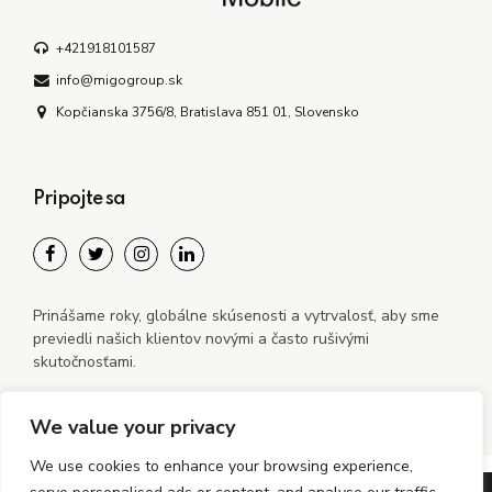
+421918101587
info@migogroup.sk
Kopčianska 3756/8, Bratislava 851 01, Slovensko
Pripojte sa
Prinášame roky, globálne skúsenosti a vytrvalosť, aby sme
previedli našich klientov novými a často rušivými
skutočnosťami.
We value your privacy
We use cookies to enhance your browsing experience,