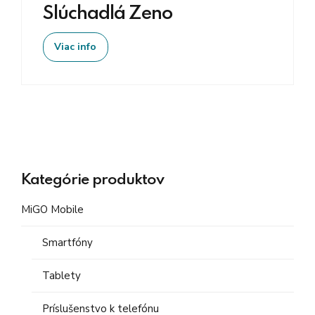
Slúchadlá Zeno
Viac info
Kategórie produktov
MiGO Mobile
Smartfóny
Tablety
Príslušenstvo k telefónu