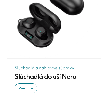
Slúchadlá a náhlavné súpravy
Slúchadlá do uší Nero
Viac info