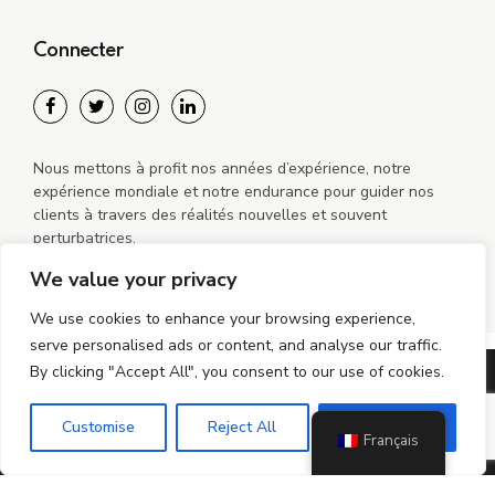
Connecter
Nous mettons à profit nos années d’expérience, notre
expérience mondiale et notre endurance pour guider nos
clients à travers des réalités nouvelles et souvent
perturbatrices.
We value your privacy
We use cookies to enhance your browsing experience,
serve personalised ads or content, and analyse our traffic.
By clicking "Accept All", you consent to our use of cookies.
©2024-2026 MiGO Mobile sro Tous droits réservés
politique de confidentialité
Politique de cookies
Customise
Reject All
Accept All
Français
Politique de cookies (UE)