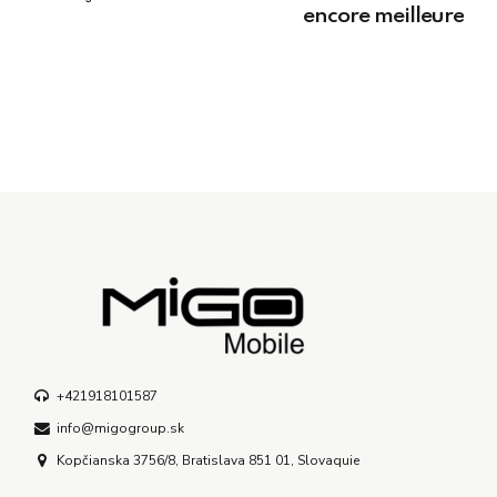
encore meilleure
+421918101587
info@migogroup.sk
Kopčianska 3756/8, Bratislava 851 01, Slovaquie