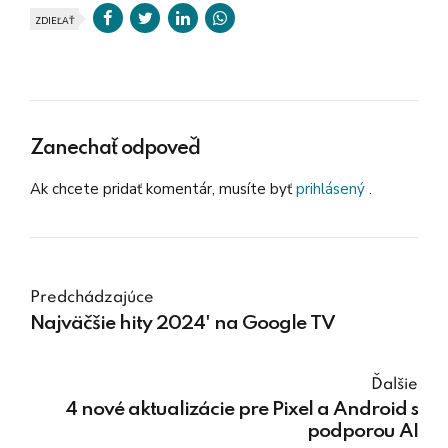
ZDIEĽAŤ
Zanechať odpoveď
Ak chcete pridať komentár, musíte byť
prihlásený
.
Predchádzajúce
Najväčšie hity 2024' na Google TV
Ďalšie
4 nové aktualizácie pre Pixel a Android s
podporou AI