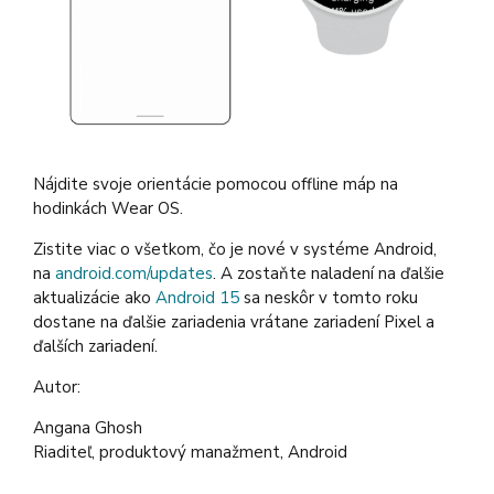
Nájdite svoje orientácie pomocou offline máp na
hodinkách Wear OS.
Zistite viac o všetkom, čo je nové v systéme Android,
na
android.com/updates
. A zostaňte naladení na ďalšie
aktualizácie ako
Android 15
sa neskôr v tomto roku
dostane na ďalšie zariadenia vrátane zariadení Pixel a
ďalších zariadení.
Autor:
Angana Ghosh
Riaditeľ, produktový manažment, Android