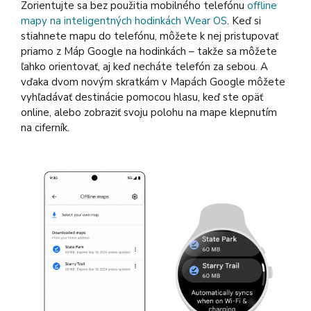
Zorientujte sa bez použitia mobilného telefónu
offline
mapy na inteligentných hodinkách Wear OS
. Keď si
stiahnete mapu do telefónu, môžete k nej pristupovať
priamo z Máp Google na hodinkách – takže sa môžete
ľahko orientovať, aj keď necháte telefón za sebou. A
vďaka dvom novým skratkám v Mapách Google môžete
vyhľadávať destinácie pomocou hlasu, keď ste opäť
online, alebo zobraziť svoju polohu na mape klepnutím
na ciferník.