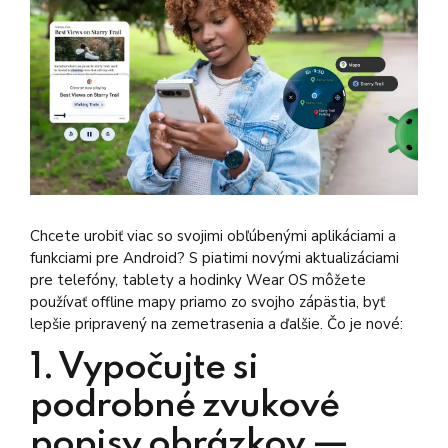
Chcete urobiť viac so svojimi obľúbenými aplikáciami a
funkciami pre Android? S piatimi novými aktualizáciami
pre telefóny, tablety a hodinky Wear OS môžete
používať offline mapy priamo zo svojho zápästia, byť
lepšie pripravený na zemetrasenia a ďalšie. Čo je nové:
1. Vypočujte si
podrobné zvukové
popisy obrázkov —