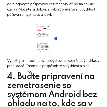
od blogových príspevkov cez recepty až po najnovšie
články. Môžete si dokonca vybrať preferovanú rýchlosť
počúvania, typ hlasu a jazyk.
Vypočujte si text na webových stránkach čítaný nahlas v
prehliadači Chrome a prispôsobte si rýchlosť a hlas.
4. Buďte pripravení na
zemetrasenie so
systémom Android bez
ohľadu na to, kde sa v