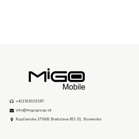
+421918101587
info@migogroup.sk
Kopčianska 3756/8, Bratislava 851 01, Slovensko