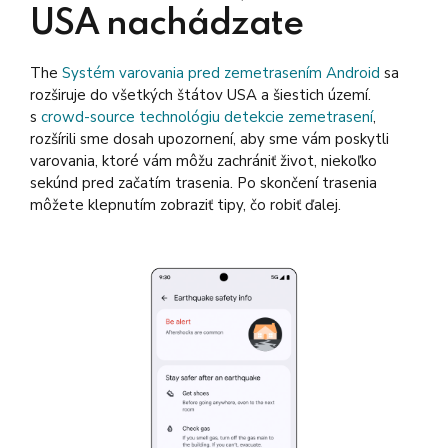
USA nachádzate
The
Systém varovania pred zemetrasením Android
sa
rozširuje do všetkých štátov USA a šiestich území.
s
crowd-source technológiu detekcie zemetrasení
,
rozšírili sme dosah upozornení, aby sme vám poskytli
varovania, ktoré vám môžu zachrániť život, niekoľko
sekúnd pred začatím trasenia. Po skončení trasenia
môžete klepnutím zobraziť tipy, čo robiť ďalej.