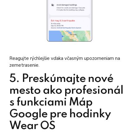
Reagujte rýchlejšie vďaka včasným upozorneniam na
zemetrasenie.
5. Preskúmajte nové
mesto ako profesionál
s funkciami Máp
Google pre hodinky
Wear OS