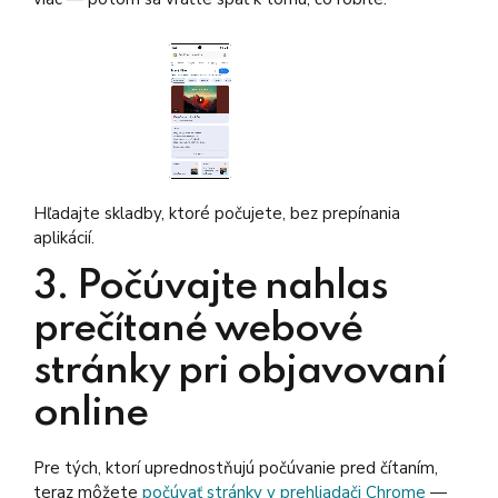
Hľadajte skladby, ktoré počujete, bez prepínania
aplikácií.
3. Počúvajte nahlas
prečítané webové
stránky pri objavovaní
online
Pre tých, ktorí uprednostňujú počúvanie pred čítaním,
teraz môžete
počúvať stránky v prehliadači Chrome
—