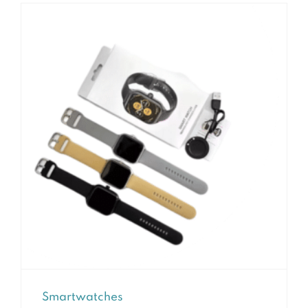
Smartwatches