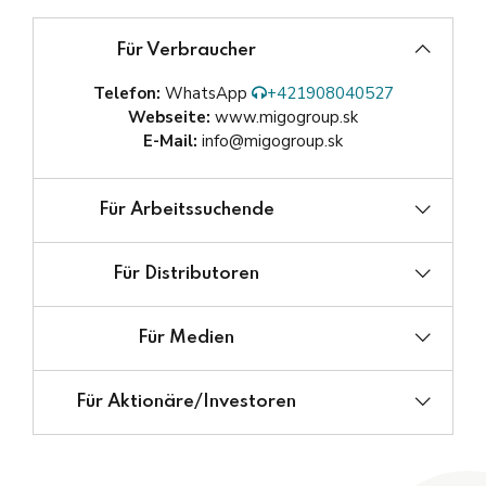
Für Verbraucher
Telefon:
WhatsApp
+421908040527
Webseite:
www.migogroup.sk
E-Mail:
info@migogroup.sk
Für Arbeitssuchende
Webseite:
Für Distributoren
E-Mail:
E-Mail:
Für Medien
E-Mail:
Für Aktionäre/Investoren
E-Mail: