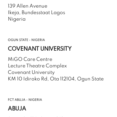
139 Allen Avenue
Ikeja, Bundesstaat Lagos
Nigeria
OGUN STATE - NIGERIA
COVENANT UNIVERSITY
MiGO Care Centre
Lecture Theatre Complex
Covenant University
KM 10 Idiroko Rd, Ota 112104, Ogun State
FCT ABUJA - NIGERIA
ABUJA