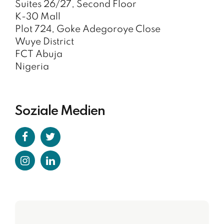
Suites 26/27, Second Floor
K-30 Mall
Plot 724, Goke Adegoroye Close
Wuye District
FCT Abuja
Nigeria
Soziale Medien