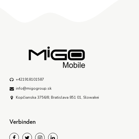
+421918101587
info@migogroup.sk
Kopčianska 3756/8, Bratislava 851 01, Slowakei
Verbinden