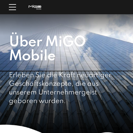
Über MiGO
Mobile
Erleben Sie die Kraft neuartiger
Geschäftskonzepte, die aus
unserem Unternehmergeist
geboren wurden.