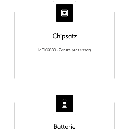
Chipsatz
MTK6889 (Zentralprozessor)
Batterie