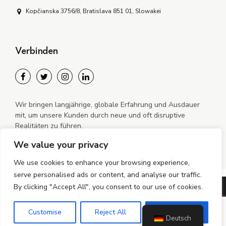
Kopčianska 3756/8, Bratislava 851 01, Slowakei
Verbinden
Wir bringen langjährige, globale Erfahrung und Ausdauer
mit, um unsere Kunden durch neue und oft disruptive
Realitäten zu führen.
We value your privacy
We use cookies to enhance your browsing experience,
serve personalised ads or content, and analyse our traffic.
By clicking "Accept All", you consent to our use of cookies.
©2024–2026 MiGO Mobile s.r.o. Alle Rechte vorbehalten.
Customise
Reject All
Accept All
Datenschutzrichtlinie
Cookie-Richtlinie
Deutsch
Cookie-Richtlinie (EU)