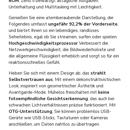
ROM
, Zeno II bewältigt alltägliche Aufgaben,
Unterhaltung und Multitasking mit Leichtigkeit.
Genießen Sie eine atemberaubende Darstellung, die
Folgendes umfasst
ungefähr 92,2% der Vorderseite
,
und bietet Ihnen so ein lebendiges, randloses
Seherlebnis, egal ob Sie streamen, surfen oder spielen.
Hochgeschwindigkeitsprozessor
Verbessert die
Netzwerkgeschwindigkeit, die Bildwiederholrate und
die allgemeine Flüssigkeit erheblich und sorgt so für ein
reaktionsschnelles Gefühl.
Heben Sie sich mit einem Design ab, das
strahlt
Selbstvertrauen aus
, Mit einem dekonstruktivistischen
Look, inspiriert von geometrischer Ästhetik und
Avantgarde-Mode. Mühelos freischalten mit
keine
fotoempfindliche Gesichtserkennung
, das auch bei
schwachen Lichtverhältnissen präzise funktioniert. Mit
OTG-Unterstützung
, Sie können problemlos USB-
Geräte wie USB-Sticks, Tastaturen oder Kameras
anschließen, um Daten nahtlos zu übertragen.