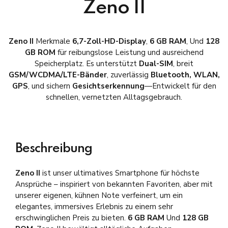
Zeno II
Zeno II
Merkmale
6,7-Zoll-HD-Display
,
6 GB RAM
, Und
128
GB ROM
für reibungslose Leistung und ausreichend
Speicherplatz. Es unterstützt
Dual-SIM
, breit
GSM/WCDMA/LTE-Bänder
, zuverlässig
Bluetooth, WLAN,
GPS
, und sichern
Gesichtserkennung
—Entwickelt für den
schnellen, vernetzten Alltagsgebrauch.
Beschreibung
Zeno II
ist unser ultimatives Smartphone für höchste
Ansprüche – inspiriert von bekannten Favoriten, aber mit
unserer eigenen, kühnen Note verfeinert, um ein
elegantes, immersives Erlebnis zu einem sehr
erschwinglichen Preis zu bieten.
6 GB RAM
Und
128 GB