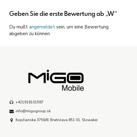
Geben Sie die erste Bewertung ab „W“
Du mußt
angemeldet
sein, um eine Bewertung
abgeben zu können.
+421918101587
info@migogroup.sk
Kopčianska 3756/8, Bratislava 851 01, Slowakei