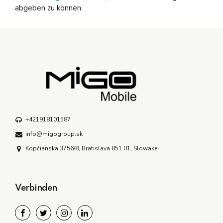
abgeben zu können.
+421918101587
info@migogroup.sk
Kopčianska 3756/8, Bratislava 851 01, Slowakei
Verbinden