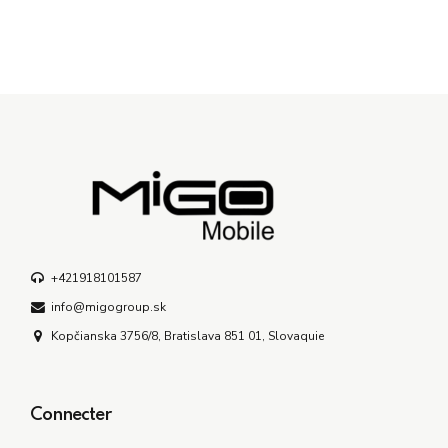
+421918101587
info@migogroup.sk
Kopčianska 3756/8, Bratislava 851 01, Slovaquie
Connecter