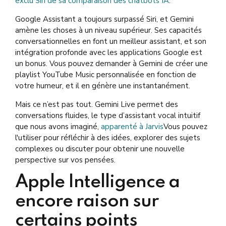
exclu Siri de sa comparaison des chatbots IA
.
Google Assistant a toujours surpassé Siri, et Gemini
amène les choses à un niveau supérieur. Ses capacités
conversationnelles en font un meilleur assistant, et son
intégration profonde avec les applications Google est
un bonus. Vous pouvez demander à Gemini de créer une
playlist YouTube Music personnalisée en fonction de
votre humeur, et il en génère une instantanément.
Mais ce n’est pas tout. Gemini Live permet des
conversations fluides, le type d’assistant vocal intuitif
que nous avons imaginé,
apparenté à Jarvis
Vous pouvez
l'utiliser pour réfléchir à des idées, explorer des sujets
complexes ou discuter pour obtenir une nouvelle
perspective sur vos pensées.
Apple Intelligence a
encore raison sur
certains points