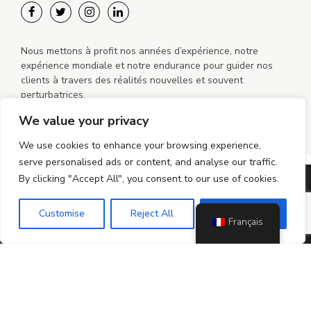
Nous mettons à profit nos années d’expérience, notre
expérience mondiale et notre endurance pour guider nos
clients à travers des réalités nouvelles et souvent
perturbatrices.
We value your privacy
We use cookies to enhance your browsing experience,
serve personalised ads or content, and analyse our traffic.
By clicking "Accept All", you consent to our use of cookies.
©2024-2026 MiGO Mobile sro Tous droits réservés
politique de confidentialité
Politique de cookies
Customise
Reject All
Accept All
Français
Politique de cookies (UE)