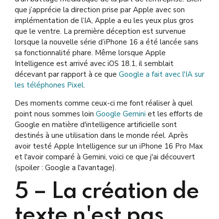
que j’apprécie la direction prise par Apple avec son
implémentation de l’IA, Apple a eu les yeux plus gros
que le ventre. La première déception est survenue
lorsque la nouvelle série d’iPhone 16 a été lancée sans
sa fonctionnalité phare. Même lorsque Apple
Intelligence est arrivé avec iOS 18.1, il semblait
décevant par rapport à ce que
Google a fait avec l'IA sur
les téléphones Pixel
.
Des moments comme ceux-ci me font réaliser à quel
point nous sommes loin
Google Gemini
et les efforts de
Google en matière d'intelligence artificielle sont
destinés à une utilisation dans le monde réel. Après
avoir testé Apple Intelligence sur un iPhone 16 Pro Max
et l'avoir comparé à Gemini, voici ce que j'ai découvert
(spoiler : Google a l'avantage).
5 –
La création de
texte n'est pas