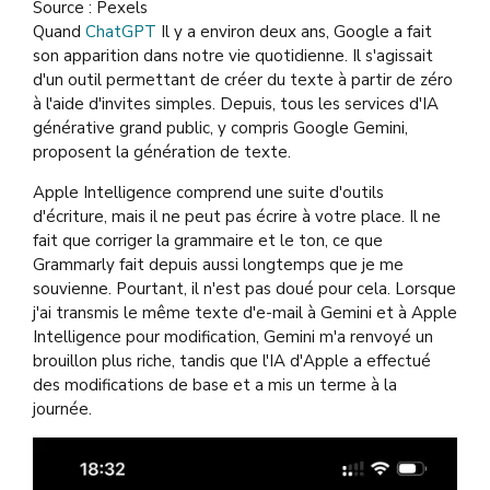
Source : Pexels
Quand
ChatGPT
Il y a environ deux ans, Google a fait
son apparition dans notre vie quotidienne. Il s'agissait
d'un outil permettant de créer du texte à partir de zéro
à l'aide d'invites simples. Depuis, tous les services d'IA
générative grand public, y compris Google Gemini,
proposent la génération de texte.
Apple Intelligence comprend une suite d'outils
d'écriture, mais il ne peut pas écrire à votre place. Il ne
fait que corriger la grammaire et le ton, ce que
Grammarly fait depuis aussi longtemps que je me
souvienne. Pourtant, il n'est pas doué pour cela. Lorsque
j'ai transmis le même texte d'e-mail à Gemini et à Apple
Intelligence pour modification, Gemini m'a renvoyé un
brouillon plus riche, tandis que l'IA d'Apple a effectué
des modifications de base et a mis un terme à la
journée.