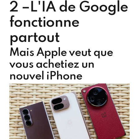
2 –
L'IA de Google
fonctionne
partout
Mais Apple veut que
vous achetiez un
nouvel iPhone