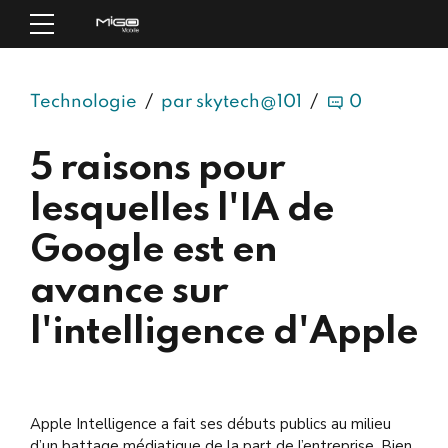
Technologie
par skytech@101
0
5 raisons pour
lesquelles l'IA de
Google est en
avance sur
l'intelligence d'Apple
Apple Intelligence a fait ses débuts publics au milieu
d’un battage médiatique de la part de l’entreprise. Bien