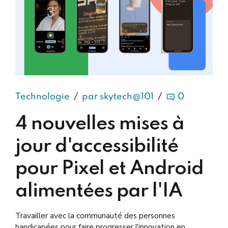
Technologie
par skytech@101
0
4 nouvelles mises à
jour d'accessibilité
pour Pixel et Android
alimentées par l'IA
Travailler avec la communauté des personnes
handicapées pour faire progresser l'innovation en