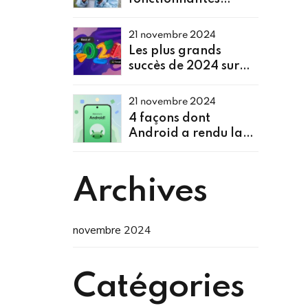
Android pour vous
aider à explorer,
21 novembre 2024
rechercher de la
Les plus grands
musique et plus
succès de 2024 sur
encore
Google TV
21 novembre 2024
4 façons dont
Android a rendu la
transition encore
meilleure
Archives
novembre 2024
Catégories