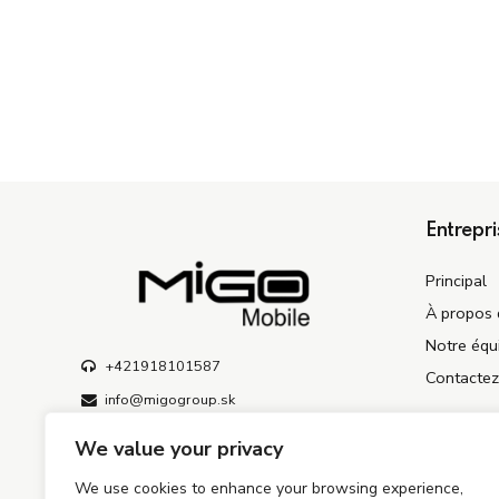
Entrepri
Principal
À propos 
Notre équ
+421918101587
Contacte
info@migogroup.sk
Kopčianska 3756/8, Bratislava 851 01,
We value your privacy
Slovaquie
We use cookies to enhance your browsing experience,