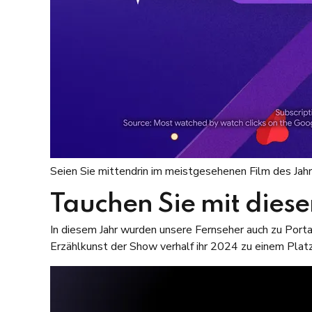
Seien Sie mittendrin im meistgesehenen Film des Jah
Tauchen Sie mit dies
In diesem Jahr wurden unsere Fernseher auch zu Porta
Erzählkunst der Show verhalf ihr 2024 zu einem Plat