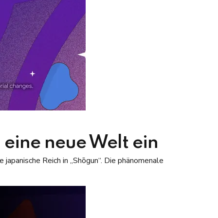
 eine neue Welt ein
e japanische Reich in „Shōgun“. Die phänomenale