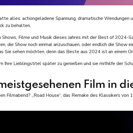
tte alles: actiongeladene Spannung, dramatische Wendungen und
ck zu behalten.
ten Shows, Filme und Musik dieses Jahres mit der Best of 2024
en, die Show noch einmal anzuschauen, oder endlich die Show ei
s Sie sehen möchten, denn das Beste aus 2024 ist an einem Ort
m Ihre Lieblingstitel später zu genießen und sie mithilfe der Sc
eistgesehenen Film in die
chsten Filmabend? „Road House“, das Remake des Klassikers von 