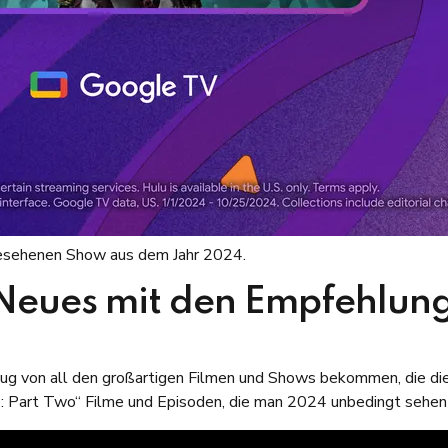
tgesehenen Show aus dem Jahr 2024.
 Neues mit den Empfehlun
g von all den großartigen Filmen und Shows bekommen, die die
ne: Part Two“ Filme und Episoden, die man 2024 unbedingt sehen