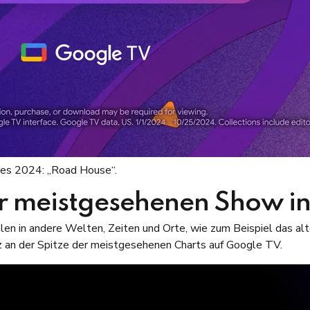
res 2024: „Road House“.
er meistgesehenen Show in
len in andere Welten, Zeiten und Orte, wie zum Beispiel das alt
z an der Spitze der meistgesehenen Charts auf Google TV.