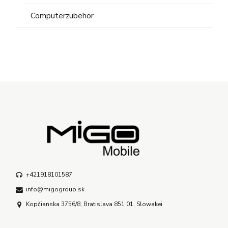
Computerzubehör
+421918101587
info@migogroup.sk
Kopčianska 3756/8, Bratislava 851 01, Slowakei