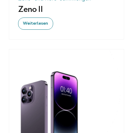
Zeno II
Weiterlesen