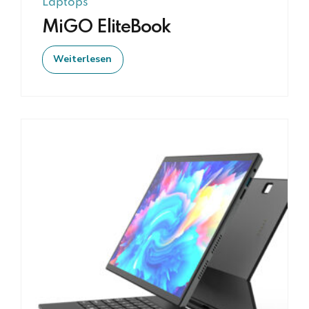
Laptops
MiGO EliteBook
Weiterlesen