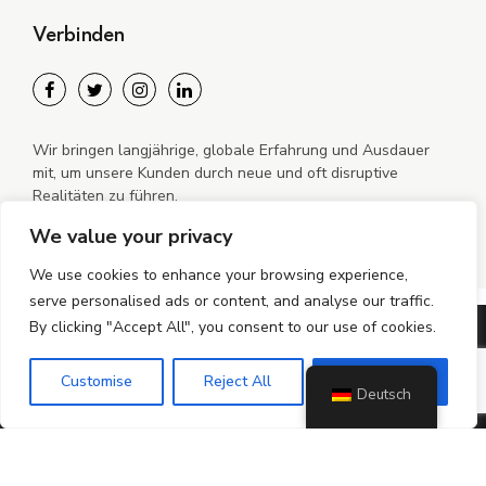
Verbinden
Wir bringen langjährige, globale Erfahrung und Ausdauer
mit, um unsere Kunden durch neue und oft disruptive
Realitäten zu führen.
We value your privacy
We use cookies to enhance your browsing experience,
serve personalised ads or content, and analyse our traffic.
By clicking "Accept All", you consent to our use of cookies.
©2024–2026 MiGO Mobile s.r.o. Alle Rechte vorbehalten.
Customise
Reject All
Accept All
Datenschutzrichtlinie
Cookie-Richtlinie
Deutsch
Cookie-Richtlinie (EU)