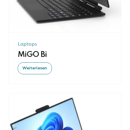
Laptops
MiGO Bi
Weiterlesen